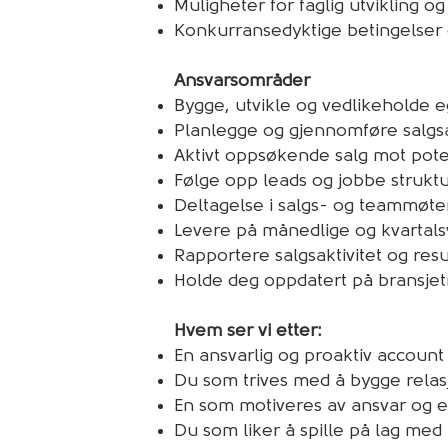
Muligheter for faglig utvikling o
Konkurransedyktige betingelser o
Ansvarsområder
Bygge, utvikle og vedlikeholde 
Planlegge og gjennomføre salgsakt
Aktivt oppsøkende salg mot pote
Følge opp leads og jobbe strukt
Deltagelse i salgs- og teammøte
Levere på månedlige og kvartalsv
Rapportere salgsaktivitet og resu
Holde deg oppdatert på bransjet
Hvem ser vi etter:
En ansvarlig og proaktiv account
Du som trives med å bygge relas
En som motiveres av ansvar og ei
Du som liker å spille på lag med 