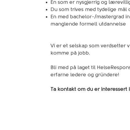
En som er nysgjerrig og lærevilli
Du som trives med tydelige mål 
En med bachelor-/mastergrad inn
manglende formell utdannelse
Vi er et selskap som verdsetter v
komme på jobb.
Bli med på laget til HelseRespons
erfarne ledere og gründere!
Ta kontakt om du er interessert i 