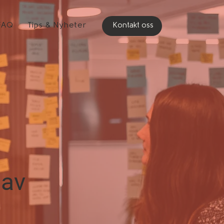
FAQ
Tips & Nyheter
Kontakt oss
 av