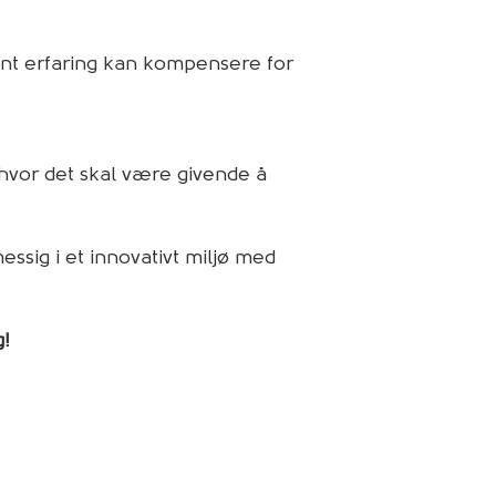
ant erfaring kan kompensere for
 hvor det skal være givende å
essig i et innovativt miljø med
g!