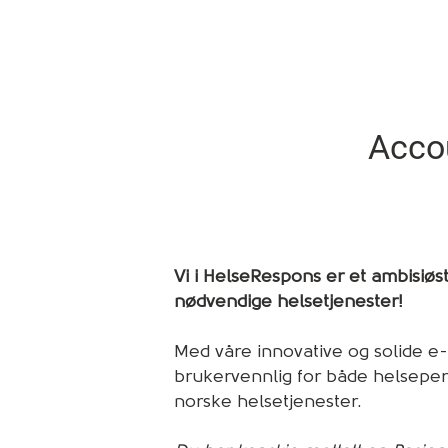
Acco
Vi i HelseRespons er et ambisiøst
nødvendige helsetjenester!
Med våre innovative og solide e-h
brukervennlig for både helseperso
norske helsetjenester.