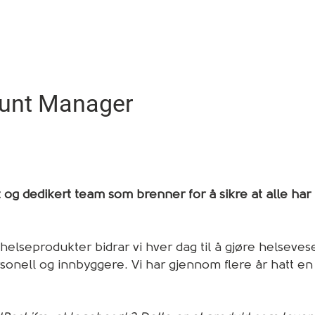
unt Manager
 og dedikert team som brenner for å sikre at alle har li
elseprodukter bidrar vi hver dag til å gjøre helsevese
nell og innbyggere. Vi har gjennom flere år hatt en se