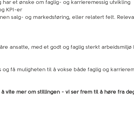
g har et ønske om faglig- og karrieremessig utvikling
og KPI-er
en salg- og markedsføring, eller relatert felt. Relev
åre ansatte, med et godt og faglig sterkt arbeidsmiljø
 og få muligheten til å vokse både faglig og karrierem
å vite mer om stillingen - vi ser frem til å høre fra de