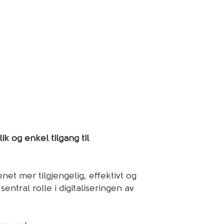
k og enkel tilgang til
net mer tilgjengelig, effektivt og
ntral rolle i digitaliseringen av