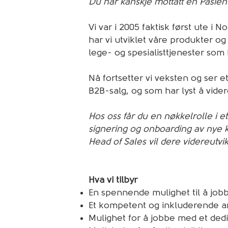
Du har kanskje mottatt en Pasien
Vi var i 2005 faktisk først ute i 
har vi utviklet våre produkter o
lege- og spesialisttjenester som
Nå fortsetter vi veksten og ser e
B2B-salg, og som har lyst å vider
Hos oss får du en nøkkelrolle i et
signering og onboarding av nye 
Head of Sales vil dere videreutvik
Hva vi tilbyr
En spennende mulighet til å job
Et kompetent og inkluderende ar
Mulighet for å jobbe med et ded