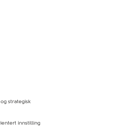
og strategisk
entert innstilling